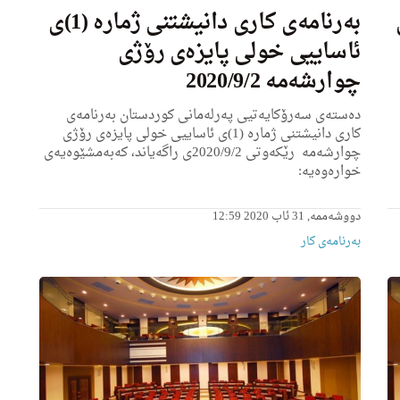
ه‌ (٢)ی
به‌رنامه‌ى كاری دانیشتنی ژماره‌ (1)ی
ئاساییی خولی پایزه‌ى رۆژی
چوارشه‌مه‌ 2020/9/2
ده‌سته‌ی سه‌رۆكایه‌تیی په‌رله‌مانی كوردستان به‌رنامه‌ی
كاری دانیشتنی ژماره‌ (1)ی ئاساییی خولی پایزه‌ى رۆژی
چوارشه‌مه‌ ‌ رێكه‌وتی 2020/9/2ى راگه‌یاند، كه‌به‌مشێوه‌یه‌ی
خواره‌وه‌یه‌:
دووشەممە, 31 ئاب 2020 12:59
بەرنامەی کار