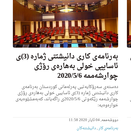
 (4)ی
به‌رنامه‌ى كاری دانیشتنی ژماره‌ (3)ی
ئاساییی خولی به‌هاره‌ى رۆژی
چوارشه‌ممه‌ 2020/5/6
ده‌سته‌ی سه‌رۆكایه‌تیی په‌رله‌مانی كوردستان به‌رنامه‌ی
كاری دانیشتنی ژماره‌ (3)ی ئاساییی خولی به‌هاره‌ى رۆژی
ی
چوارشه‌مه‌ رێكه‌وتی 2020/5/6ى راگه‌یاند، كه‌به‌مشێوه‌یه‌ی
خواره‌وه‌یه‌:
دووشەممە, 04 ئایار 2020 11:58
بەرنامەی کار
,
دانیشتنه‌کان