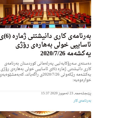
به‌رنامه‌ى كاری دانیشتنی ژماره‌
ئاساییی خولی به‌هاره‌ى رۆژی
یه‌كشه‌مه‌ 2020/7/26
ده‌سته‌ی سه‌رۆكایه‌تیی په‌رله‌مانی كوردستان به‌رنامه‌ی
كاری دانیشتنی ژماره‌ (6)ی ئاساییی خولی به‌هاره‌ى رۆژی
یه‌كشه‌مه‌ رێكه‌وتی 2020/7/26ى راگه‌یاند، كه‌به‌مشێوه‌یه‌
خواره‌وه‌یه‌:
پێنجشەممە, 23 تەمووز 2020 15:37
بەرنامەی کار