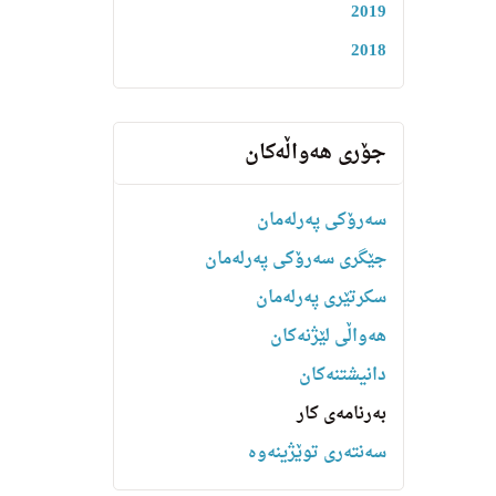
2019
2018
جۆری هەواڵەکان
سەرۆکی پەرلەمان
جێگری سەرۆکی پەرلەمان
سکرتێری پەرلەمان
هه‌واڵى لێژنه‌كان
دانیشتنه‌کان
بەرنامەی کار
سەنتەری توێژینەوە