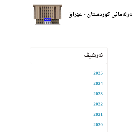
ەرلەمانی کوردستان - عێراق
ئەرشیڤ
2025
2024
2023
2022
2021
2020