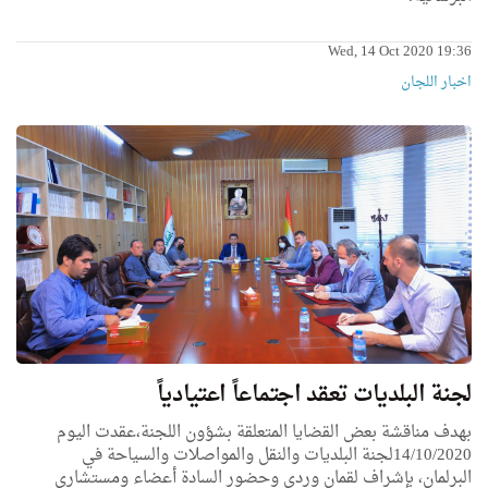
Wed, 14 Oct 2020 19:36
اخبار اللجان
لجنة البلديات تعقد اجتماعاً اعتيادياً
بهدف مناقشة بعض القضايا المتعلقة بشؤون اللجنة،عقدت اليوم
14/10/2020لجنة البلديات والنقل والمواصلات والسياحة في
البرلمان،
بإشراف
لقمان وردي وحضور السادة
أعضاء
ومستشاري