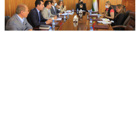
لجنة حقوق الإنسان البرلمانية تعقد اجتماعاً مع مركز
القانون الدولي
عقدت اليوم13/10/2020، لجنة الشؤون الاجتماعية والدفاع عن حقوق
الإنسان في برلمان كوردستان وبحضور السادة أعضاء ومستشاري
اللجنة البرلمانية اجتماعاً مع ممثلي مركز القانون الدولي وحقوق
الإنسان.
Tue, 13 Oct 2020 15:42
اخبار اللجان