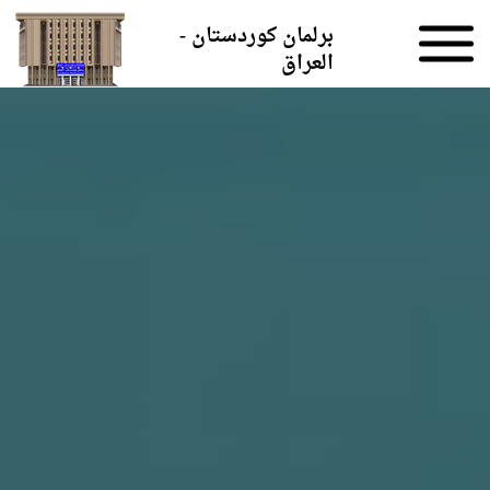
Skip to the content
برلمان كوردستان -
العراق