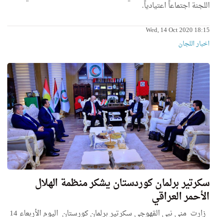
اللجنة اجتماعاً اعتيادياً.
Wed, 14 Oct 2020 18:15
اخبار اللجان
سكرتير برلمان كوردستان يشكر منظمة الهلال
الأحمر العراقي
زارت منى نبي القهوجي سكرتير برلمان كورستان اليوم الأربعاء 14