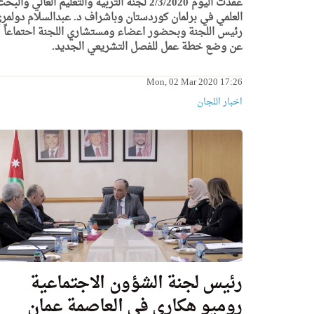
عقدت اليوم 2/3/2020 لجنة التربية والتعليم العالي والبح
العلمي في برلمان كوردستان وباشراف د. عبدالسلام دولمر
رئيس اللجنة وبحضور اعضاء ومستشاري اللجنة احتماعاً
عن وضع خطة عمل للفصل التشريعي الجديد.
Mon, 02 Mar 2020 17:26
اخبار اللجان
رئيس لجنة الشؤون الاجتماعية
روميو هكاري في العاصمة عمان