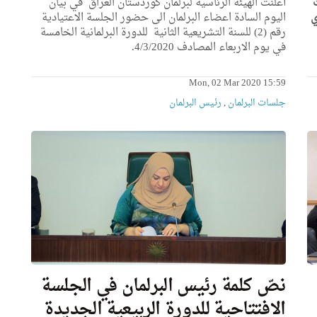
ث
أعلنت الهيئة الرئاسية لبرلمان كوردستان العراق في بيان
ي
اليوم السادة اعضاء البرلمان الى حضور الجلسة الاعتيادية
رقم (2) للسنة التشريعية الثانية للدورة البرلمانية الخامسة
في يوم الاربعاء المصادف 4/3/2020.
Mon, 02 Mar 2020 15:59
جلسات البرلمان
,
رئیس البرلمان
نصّ كلمة رئيس البرلمان في الجلسة
الافتتاحية للدورة الربيعية الجديدة