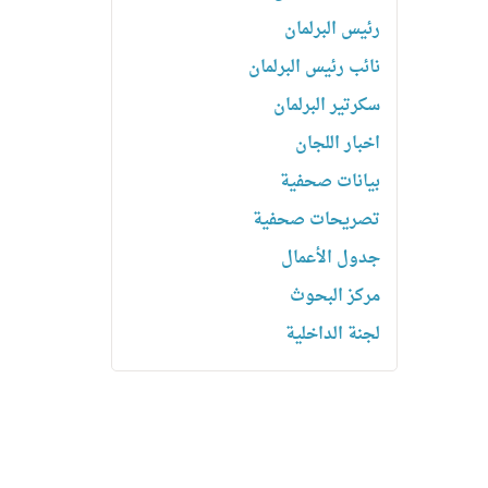
رئیس البرلمان
نائب رئیس البرلمان
سكرتیر البرلمان
اخبار اللجان
بیانات صحفیة
تصریحات صحفیة
جدول الأعمال
مركز البحوث
لجنة الداخلية