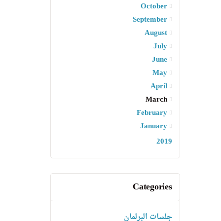
October
September
August
July
June
May
April
March
February
January
2019
Categories
جلسات البرلمان