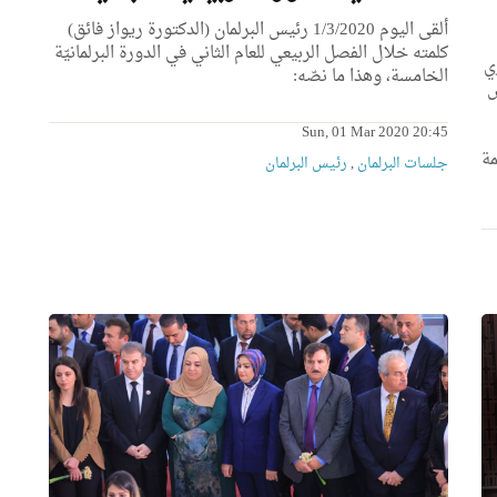
ألقى اليوم 1/3/2020 رئيس البرلمان (الدكتورة ريواز فائق)
كلمته خلال الفصل الربيعي للعام الثاني في الدورة البرلمانيّة
ي
الخامسة، وهذا ما نصّه:
س
Sun, 01 Mar 2020 20:45
مة
جلسات البرلمان
,
رئیس البرلمان