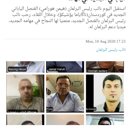
استقبل اليوم نائب رئيس البرلمان (هيمن هورامي) القنصل الياباني
الجديد في كوردستان(ناگایاما یۆشیکۆ). وخلال اللقاء، رحب نائب
رئيس البرلمان بالقنصل الجديد، متمنيا لها النجاح في مهامه الجديد،
مبديا دعم البرلمان له.
Mon, 10 Aug 2020 17:23
نائب رئیس البرلمان