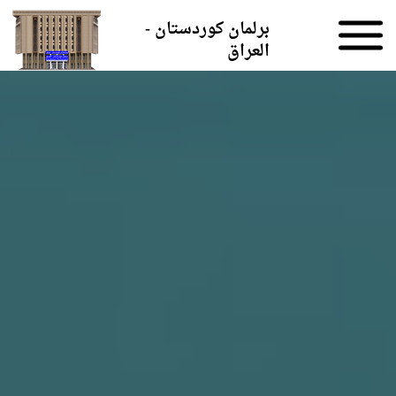
Skip to the content
برلمان كوردستان -
العراق