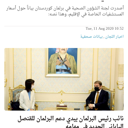
أصدرت لجنة الشؤون الصحية في برلمان كوردستان بياناً حول أسعار
المستشفيات الخاصة في الإقليم، وهذا نصه:
Tue, 11 Aug 2020 10:52
اخبار اللجان
,
بیانات صحفیة
نائب رئيس البرلمان يبدي دعم البرلمان للقنصل
الياباني الجديد في مهامه