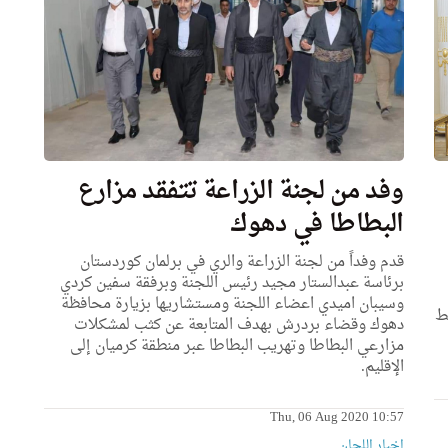
وفد من لجنة الزراعة تتفقد مزارع
البطاطا في دهوك
قدم وفداً من لجنة الزراعة والري في برلمان كوردستان
برئاسة عبدالستار مجيد رئيس اللجنة وبرفقة سفين كردي
وسيبان اميدي اعضاء اللجنة ومستشاريها بزيارة محافظة
ط
دهوك وقضاء بردرش بهدف المتابعة عن كثب لمشكلات
مزارعي البطاطا وتهريب البطاطا عبر منطقة كرميان إلى
الإقليم.
Thu, 06 Aug 2020 10:57
اخبار اللجان