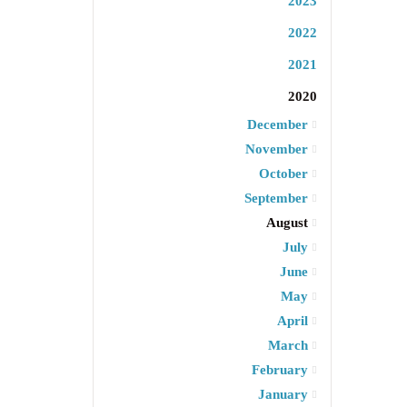
2023
2022
2021
2020
December
November
October
September
August
July
June
May
April
March
February
January