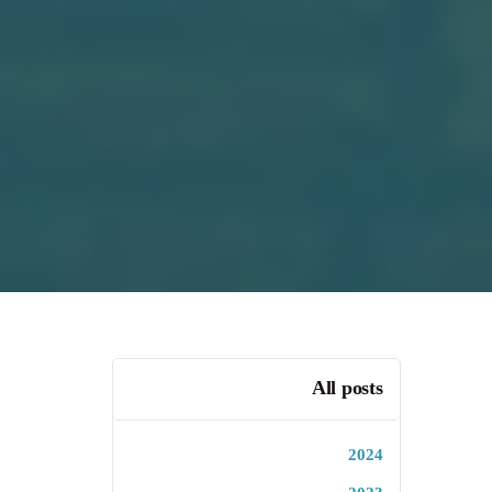
All posts
2024