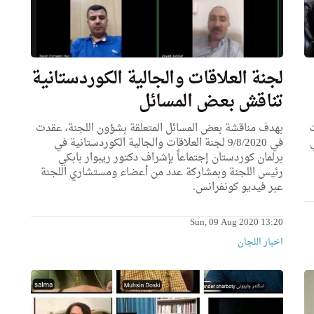
لجنة العلاقات والجالية الكوردستانية
تناقش بعض المسائل
ت
بهدف مناقشة بعض المسائل المتعلقة بشؤون اللجنة، عقدت
ي
في 9/8/2020 لجنة العلاقات والجالية الكوردستانية في
برلمان كوردستان إجتماعاً بإشراف دكتور ريبوار بابكي
رئيس اللجنة وبمشاركة عدد من أعضاء ومستشاري اللجنة
عبر فيديو كونفرانس.
Sun, 09 Aug 2020 13:20
اخبار اللجان