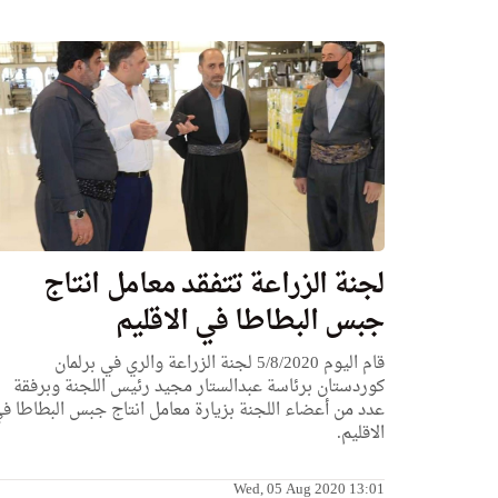
لجنة الزراعة تتفقد معامل انتاج
جبس البطاطا في الاقليم
قام اليوم 5/8/2020 لجنة الزراعة والري في برلمان
كوردستان برئاسة عبدالستار مجيد رئيس اللجنة وبرفقة
عدد من أعضاء اللجنة بزيارة معامل انتاج جبس البطاطا ف
الاقليم.
Wed, 05 Aug 2020 13:01