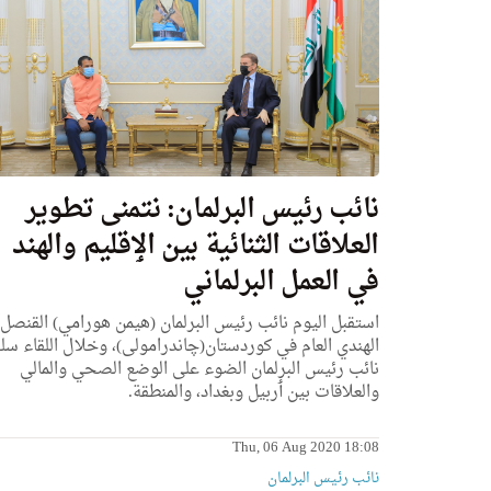
نائب رئيس البرلمان: نتمنی تطوير
العلاقات الثنائية بين الٳقليم والهند
في العمل البرلماني
استقبل اليوم نائب رئيس البرلمان (هيمن هورامي) القنصل
الهندي العام في كوردستان(چاندرامولی)،
وخلال اللقاء سل
نائب رئيس البرلمان الضوء علی الوضع الصحي والمالي
والعلاقات بين ٲربيل وبغداد، والمنطقة.
Thu, 06 Aug 2020 18:08
نائب رئیس البرلمان