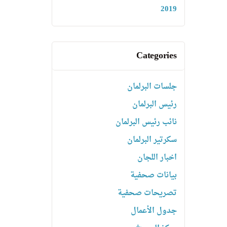
2019
Categories
جلسات البرلمان
رئیس البرلمان
نائب رئیس البرلمان
سكرتیر البرلمان
اخبار اللجان
بیانات صحفیة
تصریحات صحفیة
جدول الأعمال