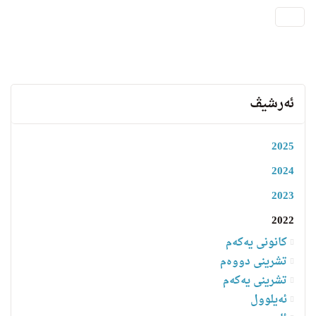
ئەرشیڤ
2025
2024
2023
2022
کانونی یەکەم
تشرینی دووەم
تشرینی یەکەم
ئەیلوول