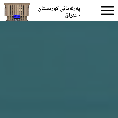
Skip to the content
پەرلەمانی کوردستان
- عێراق