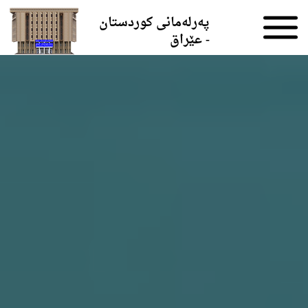
Skip to the content
پەرلەمانی کوردستان
- عێراق