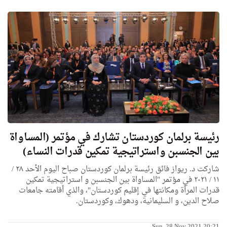
رئيسة برلمان كوردستان تشارك في مؤتمر (المساواة
بين الجنسبن واستراتيجية تمكين قدرات النساء)
شاركت د. ريواز فائق رئيسة برلمان كوردستان صباح اليوم الأحد ٢٨ /
١١ / ٢٠٢١ في مؤتمر "المساواة بين الجنسبن و استراتيجية تمكين
قدرات المرأة ومكانتها في إقليم كوردستان"، والذي أقامته جامعات
صلاح الدين، و السليمانية، ودهوك، وكوردستان.
Sun, 28 Nov 2021 20:21