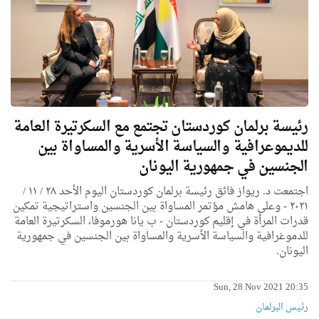
رئيسة برلمان كوردستان تجتمع مع السكرتيرة العامة
للديموعرافية والسياسة الأسرية والمساواة بين
الجنسين في جمهورية اليونان
اجتمعت د. ريواز فائق رئيسة برلمان كوردستان اليوم الأحد ٢٨ / ١١ /
٢٠٢١ - وعلى هامش مؤتمر المساواة بين الجنسين واستراتيجية تمكين
قدرات المرأة في إقليم كوردستان - ب يانا هورموفا، السكرتيرة العامة
للدموغرافية والسياسة الأسرية والمساواة بين الجنسين في جمهورية
اليونان.
Sun, 28 Nov 2021 20:35
رئیس البرلمان