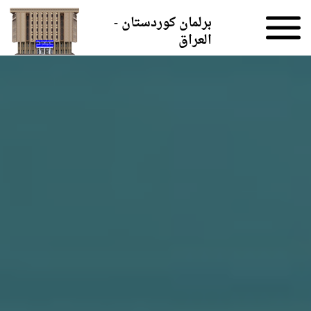
Skip to the content
برلمان كوردستان -
العراق