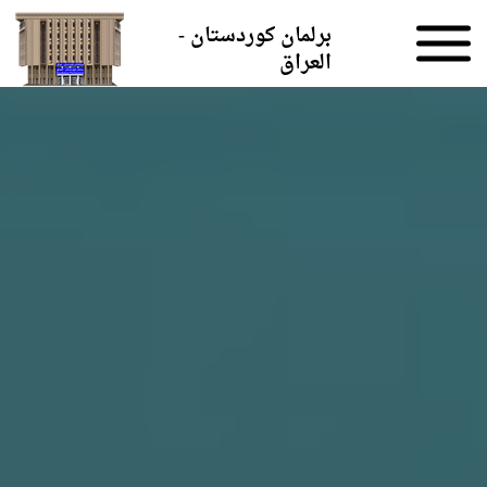
Skip to the content
برلمان كوردستان -
العراق