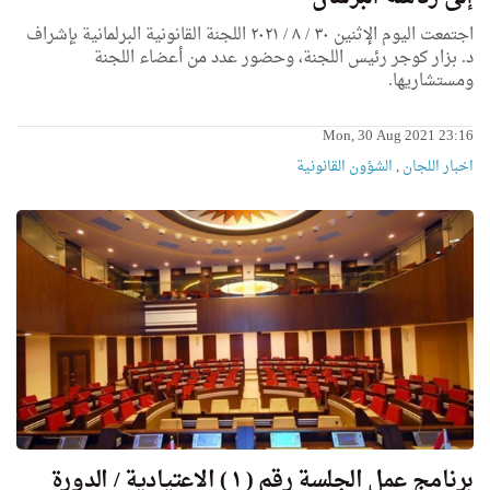
اجتمعت اليوم الإثنين ٣٠ / ٨ / ٢٠٢١ اللجنة القانونية البرلمانية بإشراف
د. بزار كوجر رئيس اللجنة، وحضور عدد من أعضاء اللجنة
ومستشاريها.
Mon, 30 Aug 2021 23:16
اخبار اللجان
,
الشؤون القانونية
برنامج عمل الجلسة رقم ( ١ ) الاعتيادية / الدورة