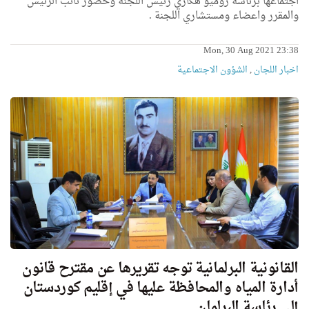
اجتماعها برئاسة روميو هكاري رئيس اللجنة وحضور نائب الرئيس
والمقرر واعضاء ومستشاري اللجنة .
Mon, 30 Aug 2021 23:38
اخبار اللجان
,
الشؤون الاجتماعية
القانونية البرلمانية توجه تقريرها عن مقترح قانون
أدارة المياه والمحافظة عليها في إقليم كوردستان
إلى رئاسة البرلمان