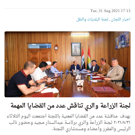
Tue, 31 Aug 2021 17:13
اخبار اللجان
,
لجنة البلديات والنقل
لجنة الزراعة والري تناقش عدد من القضايا المهمة
بهدف مناقشة عدد من القضايا المعنية باللجنة اجتمعت اليوم الثلاثاء
٢٠٢١/٨/٣١ لجنة الزراعة والري برئاسة عبدالستار مجيد وحضور نائب
الرئيس والمقرر واعضاء ومستشاري اللجنة.