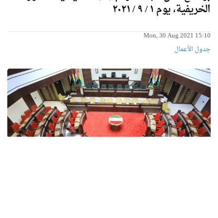
الخريفية، يوم ١ / ٩ / ٢٠٢١
Mon, 30 Aug 2021 15:10
جدول الأعمال
دعوة للسادة أعضاء برلمان كوردستان
Mon, 30 Aug 2021 12:43