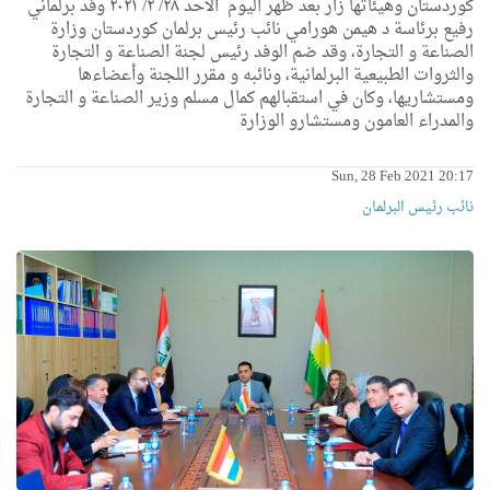
كوردستان وهيئاتها زار بعد ظهر اليوم الأحد ٢٨/ ٢/ ٢٠٢١ وفد برلماني
رفيع برئاسة د هيمن هورامي نائب رئيس برلمان كوردستان وزارة
الصناعة و التجارة، وقد ضم الوفد رئيس لجنة الصناعة و التجارة
والثروات الطبيعية البرلمانية، ونائبه و مقرر اللجنة وأعضاءها
ومستشاريها، وكان في استقبالهم كمال مسلم وزير الصناعة و التجارة
والمدراء العامون ومستشارو الوزارة
Sun, 28 Feb 2021 20:17
نائب رئیس البرلمان