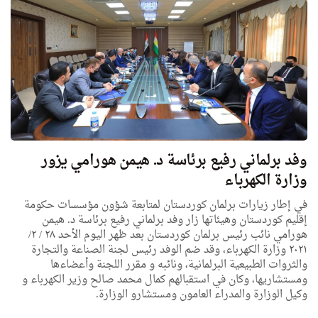
وفد برلماني رفيع برئاسة د. هيمن هورامي يزور
وزارة الكهرباء
في إطار زيارات برلمان كوردستان لمتابعة شؤون مؤسسات حكومة
إقليم كوردستان وهيئاتها زار وفد برلماني رفيع برئاسة د. هيمن
هورامي نائب رئيس برلمان كوردستان بعد ظهر اليوم الأحد ٢٨ / ٢/
٢٠٢١ وزارة الكهرباء، وقد ضم الوفد رئيس لجنة الصناعة والتجارة
والثروات الطبيعية البرلمانية، ونائبه و مقرر اللجنة وأعضاءها
ومستشاريها، وكان في استقبالهم كمال محمد صالح وزير الكهرباء و
وكيل الوزارة والمدراء العامون ومستشارو الوزارة.