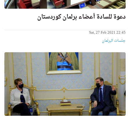
دعوة للسادة أعضاء برلمان كوردستان
Sat, 27 Feb 2021 22:45
جلسات البرلمان
د. هيمن هورامي يستقبل عدداً من برلمانيي فرنسا