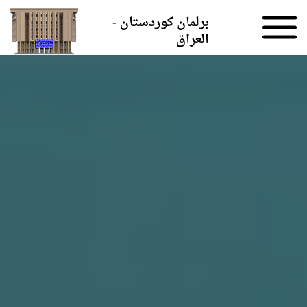
Skip to the content
برلمان كوردستان -
العراق