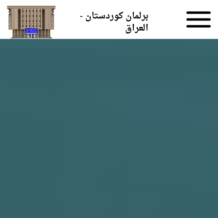
Skip to the content
برلمان كوردستان -
العراق