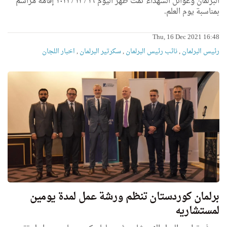
البرلمان وعوائل الشهداء تمت ظهر اليوم ١٦ / ١٢ / ٢٠٢١ إقامة مراسم
بمناسبة يوم العلم.
Thu, 16 Dec 2021 16:48
رئیس البرلمان
,
نائب رئیس البرلمان
,
سكرتیر البرلمان
,
اخبار اللجان
برلمان كوردستان تنظم ورشة عمل لمدة يومين
لمستشاريه