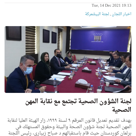
Tue, 14 Dec 2021 19:13
اخبار اللجان
,
لجنة البيشمركة
لجنة الشؤون الصحية تجتمع مع نقابة المهن
الصحية
بهدف تقديم تعديل قانون المرقم ٩ لسنة ١٩٩٩، زار الهيئة العليا لنقابة
المهن الصحية لجنة شؤون الصحة والبيئة وحقوق المستهلك في
برلمان كوردستان حيث قام باستقبالهم د صباح زيباري، رئيس اللجنة