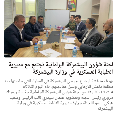
لجنة شؤون البيشمركة البرلمانية تجتمع مع مديرية
الطبابة العسكرية في وزارة البيشمركة
بهدف مناقشة اوضاع جرحى البيشمركة في المعارك التي خاضتها ضد
منظمة داعش الارهابي وسبل معالجتهم، قام اليوم الثلاثاء
2021/12/14 وفد من لجنة شؤون البيشمركة البرلمانية برئاسة ريفينك
هروري رئيس اللجنة وبعضوية عثمان سيدري نائب الرئيس وسعيد
هركى عضو اللجنة، بزيارة مديرية الطبابة العسكرية في وزارة
البيشمركة.