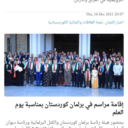
النرويجية في العراق والاردن.
Thu, 16 Dec 2021 20:07
اخبار اللجان
,
لجنة العلاقات والجالية الكوردستانية
إقامة مراسم في برلمان كوردستان بمناسبة يوم
العلم
بحضور هيئة رئاسة برلمان كوردستان والكتل البرلمانية ورئاسة ديوان