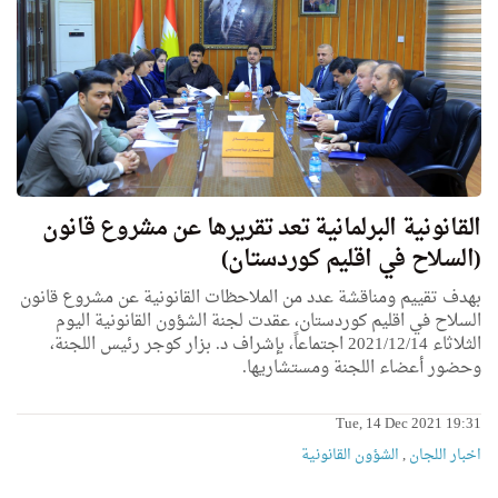
القانونية البرلمانية تعد تقريرها عن مشروع قانون
(السلاح في اقليم كوردستان)
بهدف تقييم ومناقشة عدد من الملاحظات القانونية عن مشروع قانون
السلاح في اقليم كوردستان، عقدت لجنة الشؤون القانونية اليوم
الثلاثاء 2021/12/14 اجتماعاً، بإشراف د. بزار كوجر رئيس اللجنة،
وحضور أعضاء اللجنة ومستشاريها.
Tue, 14 Dec 2021 19:31
اخبار اللجان
,
الشؤون القانونية