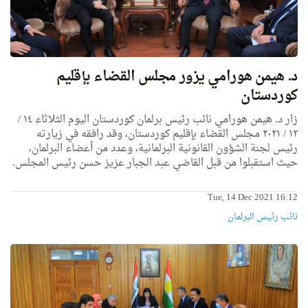
د. هيمن هورامي يزور مجلس القضاء بإقليم
كوردستان
زار د. هيمن هورامي نائب رئيس برلمان كوردستان اليوم الثلاثاء ١٤ /
١٢ / ٢٠٢١ مجلس القضاء بإقليم كوردستان، وقد رافقه في زيارته
رئيس لجنة الشؤون القانونية البرلمانية، وعدد من أعضاء البرلمان،
حيث استقبلوا من قبل القاضي عبد الجبار عزيز حسن رئيس المجلس.
Tue, 14 Dec 2021 16:12
نائب رئیس البرلمان