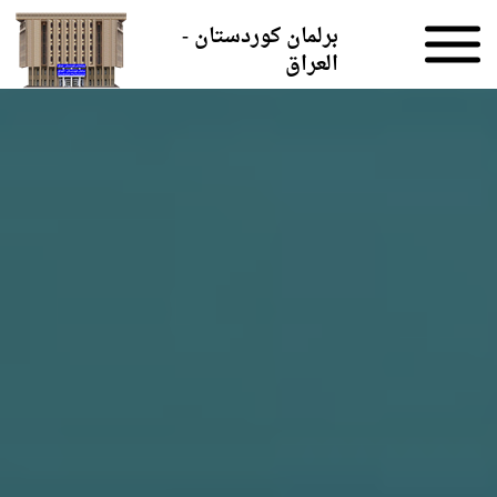
Skip to the content
برلمان كوردستان -
العراق