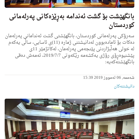
بانگهێشت بۆ گشت ئه‌ندامه‌ به‌ڕێزه‌كانی په‌رله‌مانی
كوردستان
سه‌رۆكی په‌رله‌مانی كوردستان، بانگهێشتی گشت ئه‌ندامانی په‌رله‌مان
ده‌كات بۆ ئاماده‌بوون له‌دانیشتنی ژماره‌ (11)ی ئاسایی، ساڵی یه‌كه‌م
له‌ خولى هه‌ڵبژاردنی پێنجه‌مى په‌رله‌مان، له‌كاتژمێر 11ى
پێشنیوه‌ڕۆی رۆژی یه‌كشه‌مه‌ رێكه‌وتی 2019/7/7، ئه‌مه‌ش ده‌قی
بانگهێشته‌كه‌یه‌:
شەممە, 06 تەمووز 2019 15:39
دانیشتنه‌کان