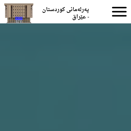
Skip to the content
پەرلەمانی کوردستان
- عێراق