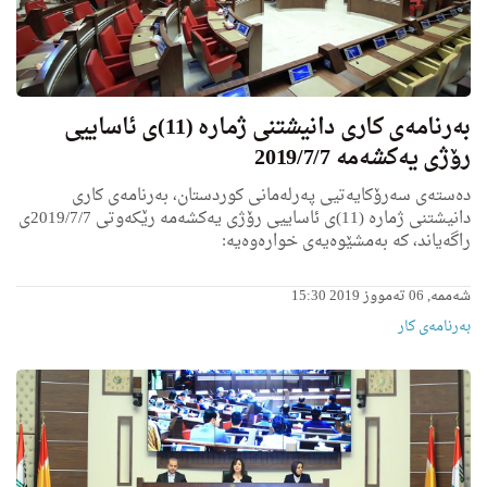
به‌رنامه‌ى كاری دانیشتنی ژماره‌ (11)ی ئاساییی
رۆژی یه‌كشه‌مه‌ 2019/7/7
ده‌سته‌ی سه‌رۆكایه‌تیی په‌رله‌مانی كوردستان، به‌رنامه‌ی كاری
دانیشتنی ژماره‌ (11)ی ئاساییی رۆژی یه‌كشه‌مه‌ رێكه‌وتی 2019/7/7ی
راگه‌یاند، كه‌ به‌مشێوه‌یه‌ی خواره‌وه‌یه‌:
شەممە, 06 تەمووز 2019 15:30
بەرنامەی کار