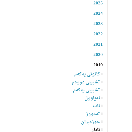
2025
2024
2023
2022
2021
2020
2019
کانونی یەکەم
تشرینی دووەم
تشرینی یەکەم
ئەیلوول
ئاب
تەمووز
حوزەیران
ئایار