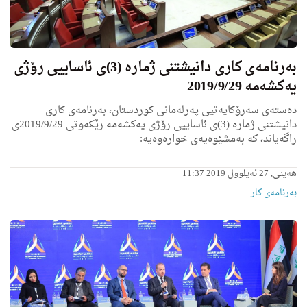
به‌رنامه‌ى كاری دانیشتنی ژماره‌ (3)ی ئاساییی رۆژی
یه‌كشه‌مه‌ 2019/9/29
ده‌سته‌ی سه‌رۆكایه‌تیی په‌رله‌مانی كوردستان، به‌رنامه‌ی كاری
دانیشتنی ژماره‌ (3)ی ئاساییی رۆژی یه‌كشه‌مه‌ رێكه‌وتی 2019/9/29ی
راگه‌یاند، كه‌ به‌مشێوه‌یه‌ی خواره‌وه‌یه‌:
ھەینی, 27 ئەیلوول 2019 11:37
بەرنامەی کار