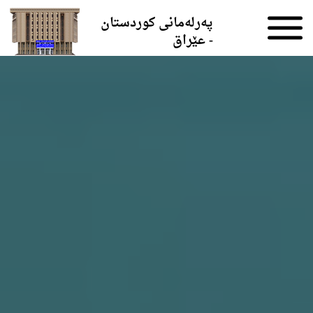
Skip to the content
پەرلەمانی کوردستان
- عێراق