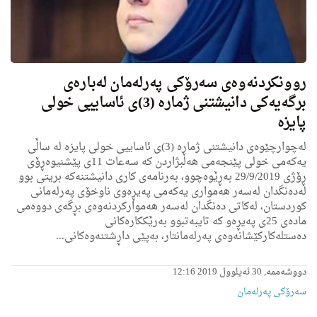
روونكردنه‌وه‌ی سه‌رۆكی په‌رله‌مان له‌باره‌ی
برگه‌یه‌كی دانیشتنی ژماره‌ (3)ی ئاساییی خولی
پایزه‌
له‌چوارچێوه‌ی دانیشتنی ژماره‌ (3)ی ئاساییی خولی پایزه‌ له ساڵی
یه‌كه‌می‌ خولی پێنجه‌می هه‌ڵبژاردن كه‌ سه‌عات 11ی پێشنیوه‌ڕۆی
ڕۆژی 29/9/2019 به‌ڕێوه‌چوو، به‌رنامه‌ی كاری دانیشتنه‌كه‌ بریتی بوو
له‌ده‌نگدان له‌سه‌ر هه‌موارى یه‌كه‌می په‌یڕه‌وی ناوخۆی په‌رله‌مانی
كوردستان، له‌كاتی ده‌نگدان له‌سه‌ر هه‌مواركردنه‌وه‌ی بڕگه‌ی دووه‌می
ماده‌ی 25ى په‌یڕه‌و كه‌ تایبه‌تبوو به‌رێككاره‌كانی
ده‌ستله‌كاركێشانه‌وه‌ی په‌رله‌مانتار، به‌پێی داڕشتنه‌وه‌كانی...
دووشەممە, 30 ئەیلوول 2019 12:16
سەرۆکی پەرلەمان