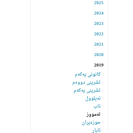
2025
2024
2023
2022
2021
2020
2019
کانونی یەکەم
تشرینی دووەم
تشرینی یەکەم
ئەیلوول
ئاب
تەمووز
حوزەیران
ئایار