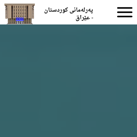
Skip to the content
پەرلەمانی کوردستان
- عێراق