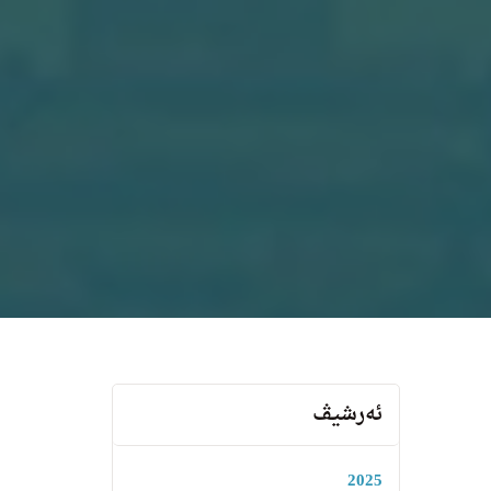
ئەرشیڤ
2025