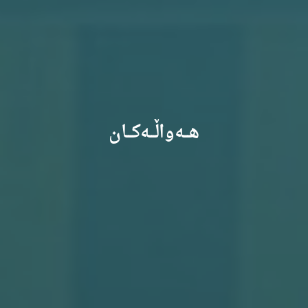
هـــەواڵـــەکـــان