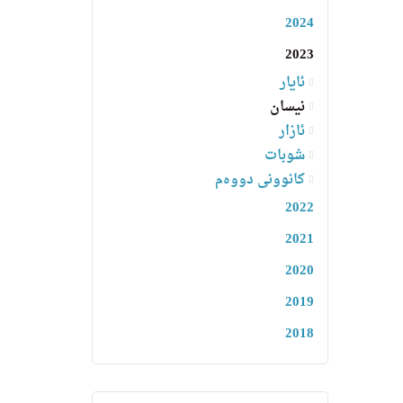
2024
2023
ئایار
نیسان
ئازار
شوبات
کانوونی دووەم
2022
2021
2020
2019
2018