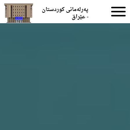
Skip to the content
پەرلەمانی کوردستان
- عێراق