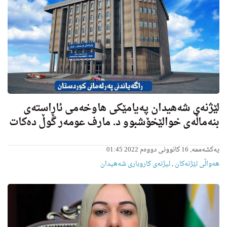
لێژنەی شەهیدان پەیامێکی هاوخەمی ئاڕاستەی
بنەماڵەی خوالێخۆشبوو د. مارف عومەر گوڵ دەکات
یەکشەممە, 16 کانوونی دووەم 2022 01:45
هه‌واڵى لێژنه‌كان
,
لیژنه‌ى كاروبارى شه‌هیدان