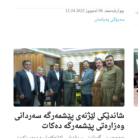
چوارشەممە, 06 تەمووز 2022 12:24
.
سەرۆکی پەرلەمان
شاندێكی لێژنه‌ی پێشمه‌رگه‌ سه‌ردانی
وه‌زاره‌تی پێشمه‌رگه‌ ده‌كات
بەمەبەستی گه‌یاندنی پیرۆزبایی لێژنه‌كه‌یان و دروستکردنی